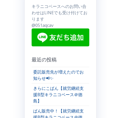
キラニコベースへのお問い合
わせはLINEでも受け付けてお
ります
@051aqcav
最近の投稿
委託販売先が増えたのでお
知らせ📢✨
きらにこぱん【就労継続支
援B型キラニコベース＠徳
島】
ぱん販売中！【就労継続支
援B型キラニコベース＠徳