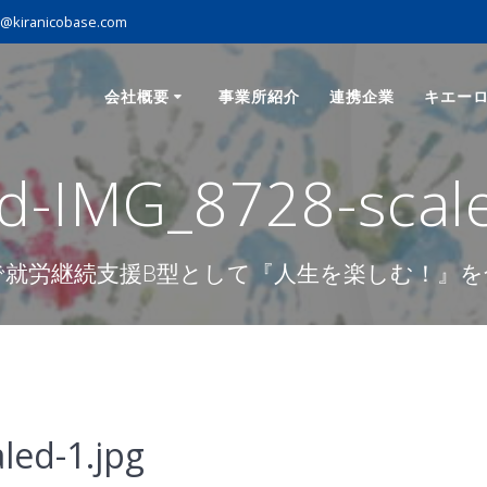
o@kiranicobase.com
会社概要
事業所紹介
連携企業
キエー
d-IMG_8728-scale
で就労継続支援B型として『人生を楽しむ！』を
led-1.jpg