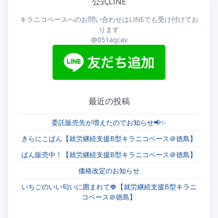
公式LINE
ビ
キラニコベースへのお問い合わせはLINEでも受け付けてお
ゲ
ります
@051aqcav
ー
シ
ョ
最近の投稿
ン
委託販売先が増えたのでお知らせ📢✨
きらにこぱん【就労継続支援B型キラニコベース＠徳島】
ぱん販売中！【就労継続支援B型キラニコベース＠徳島】
価格改定のお知らせ
いちごのいい匂いに囲まれて🍓【就労継続支援B型キラニ
コベース＠徳島】