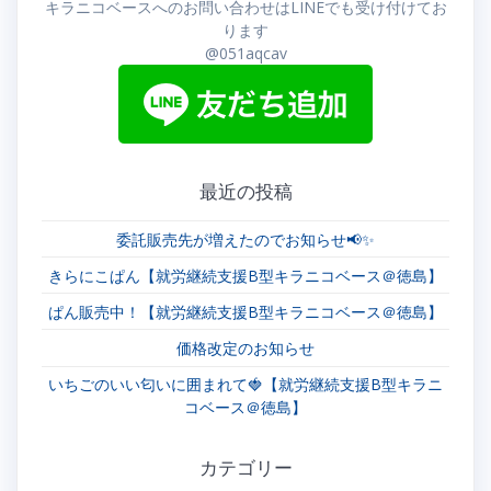
キラニコベースへのお問い合わせはLINEでも受け付けてお
ゲ
ります
@051aqcav
ー
シ
ョ
最近の投稿
ン
委託販売先が増えたのでお知らせ📢✨
きらにこぱん【就労継続支援B型キラニコベース＠徳島】
ぱん販売中！【就労継続支援B型キラニコベース＠徳島】
価格改定のお知らせ
いちごのいい匂いに囲まれて🍓【就労継続支援B型キラニ
コベース＠徳島】
カテゴリー