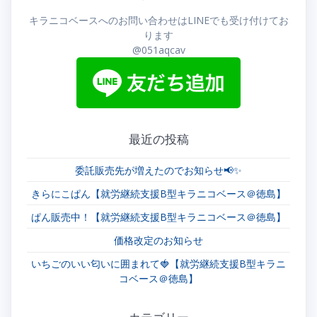
ゲ
キラニコベースへのお問い合わせはLINEでも受け付けてお
ー
ります
@051aqcav
シ
ョ
ン
最近の投稿
委託販売先が増えたのでお知らせ📢✨
きらにこぱん【就労継続支援B型キラニコベース＠徳島】
ぱん販売中！【就労継続支援B型キラニコベース＠徳島】
価格改定のお知らせ
いちごのいい匂いに囲まれて🍓【就労継続支援B型キラニ
コベース＠徳島】