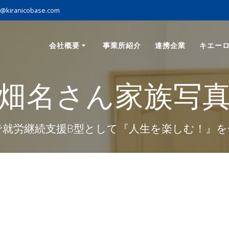
o@kiranicobase.com
会社概要
事業所紹介
連携企業
キエー
畑名さん家族写
で就労継続支援B型として『人生を楽しむ！』を