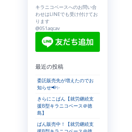
キラニコベースへのお問い合
わせはLINEでも受け付けてお
ります
@051aqcav
最近の投稿
委託販売先が増えたのでお
知らせ📢✨
きらにこぱん【就労継続支
援B型キラニコベース＠徳
島】
ぱん販売中！【就労継続支
援B型キラニコベース＠徳