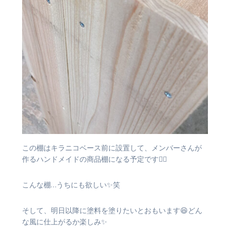
この棚はキラニコベース前に設置して、メンバーさんが
作るハンドメイドの商品棚になる予定です🙆‍♀️
こんな棚…うちにも欲しい✨笑
そして、明日以降に塗料を塗りたいとおもいます😆どん
な風に仕上がるか楽しみ✨