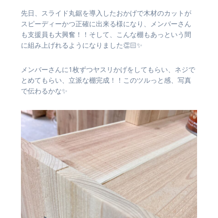
先日、スライド丸鋸を導入したおかげで木材のカットが
スピーディーかつ正確に出来る様になり、メンバーさん
も支援員も大興奮！！そして、こんな棚もあっという間
に組み上げれるようになりました👏🏻✨
メンバーさんに1枚ずつヤスリかげをしてもらい、ネジで
とめてもらい、立派な棚完成！！このツルっと感、写真
で伝わるかな✨