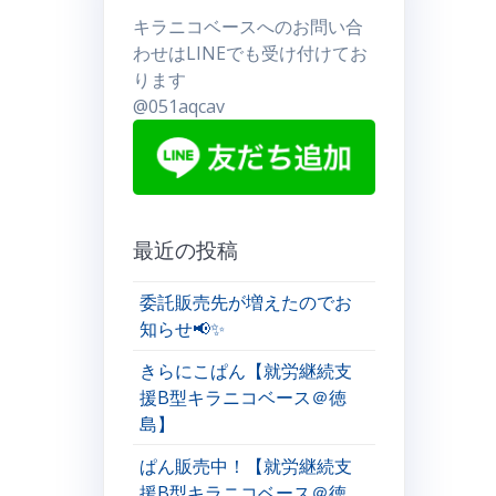
キラニコベースへのお問い合
わせはLINEでも受け付けてお
ります
@051aqcav
最近の投稿
委託販売先が増えたのでお
知らせ📢✨
きらにこぱん【就労継続支
援B型キラニコベース＠徳
島】
ぱん販売中！【就労継続支
援B型キラニコベース＠徳