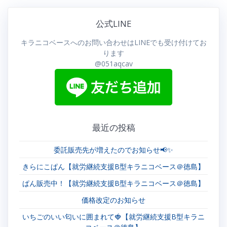
ビ
公式LINE
ゲ
キラニコベースへのお問い合わせはLINEでも受け付けてお
ー
ります
@051aqcav
シ
ョ
ン
最近の投稿
委託販売先が増えたのでお知らせ📢✨
きらにこぱん【就労継続支援B型キラニコベース＠徳島】
ぱん販売中！【就労継続支援B型キラニコベース＠徳島】
価格改定のお知らせ
いちごのいい匂いに囲まれて🍓【就労継続支援B型キラニ