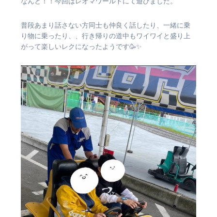
なんと！！今回はレオマワールドにて遊びました。
普段あまり話さない方同士も仲良く話したり、一緒に乗
り物に乗ったり、、行き帰りの道中もワイワイと盛り上
がって楽しいレクになったようです🥳✨