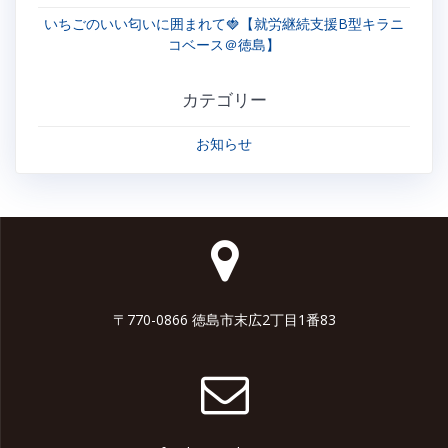
いちごのいい匂いに囲まれて🍓【就労継続支援B型キラニ
コベース＠徳島】
カテゴリー
お知らせ
〒770-0866 徳島市末広2丁目1番83