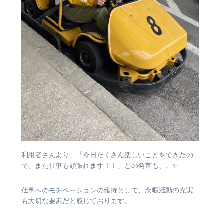
利用者さんより、「今日たくさん楽しいことをできたの
で、また仕事も頑張れます！！」との発言も、、✨
仕事へのモチベーションの維持として、余暇活動の充実
も大切な要素だと感じております。