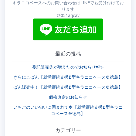
キラニコベースへのお問い合わせはLINEでも受け付けてお
ー
ります
@051aqcav
シ
ョ
ン
最近の投稿
委託販売先が増えたのでお知らせ📢✨
きらにこぱん【就労継続支援B型キラニコベース＠徳島】
ぱん販売中！【就労継続支援B型キラニコベース＠徳島】
価格改定のお知らせ
いちごのいい匂いに囲まれて🍓【就労継続支援B型キラニ
コベース＠徳島】
カテゴリー