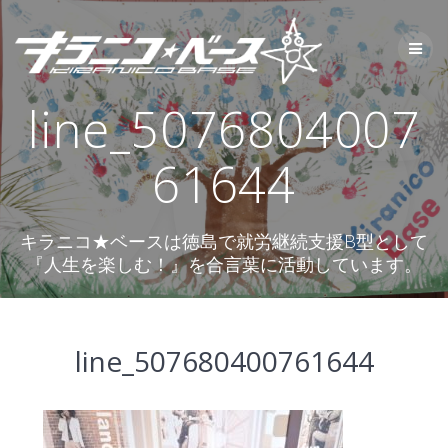
コ
ン
テ
ン
ツ
line_5076804007
へ
ス
キ
61644
ッ
プ
キラニコ★ベースは徳島で就労継続支援B型として
『人生を楽しむ！』を合言葉に活動しています。
line_507680400761644