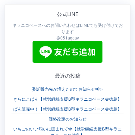
ビ
公式LINE
ゲ
キラニコベースへのお問い合わせはLINEでも受け付けてお
ー
ります
@051aqcav
シ
ョ
ン
最近の投稿
委託販売先が増えたのでお知らせ📢✨
きらにこぱん【就労継続支援B型キラニコベース＠徳島】
ぱん販売中！【就労継続支援B型キラニコベース＠徳島】
価格改定のお知らせ
いちごのいい匂いに囲まれて🍓【就労継続支援B型キラニ