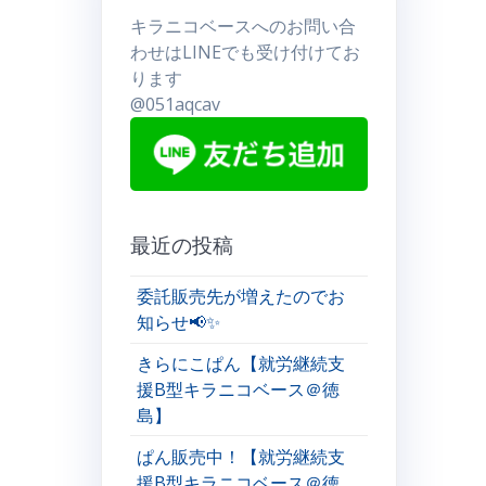
キラニコベースへのお問い合
わせはLINEでも受け付けてお
ります
@051aqcav
最近の投稿
委託販売先が増えたのでお
知らせ📢✨
きらにこぱん【就労継続支
援B型キラニコベース＠徳
島】
ぱん販売中！【就労継続支
援B型キラニコベース＠徳