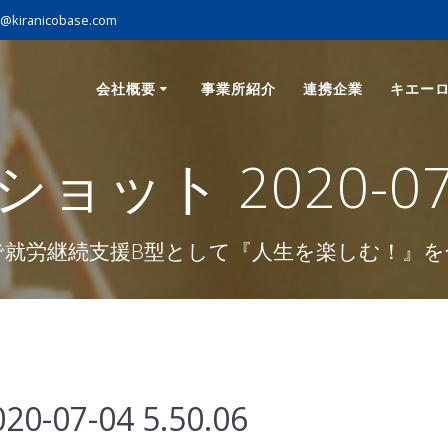
o@kiranicobase.com
会社概要
事業所紹介
連携企業
キエー
ット 2020-07-04
で就労継続支援B型として『人生を楽しむ！』を
7-04 5.50.06