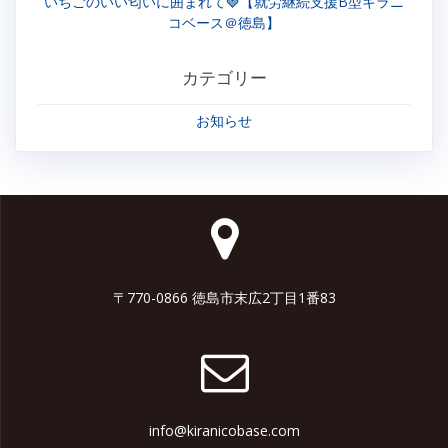
いちごのいい匂いに囲まれて🍓【就労継続支援B型キラニ
コベース＠徳島】
カテゴリー
お知らせ
〒770-0866 徳島市末広2丁目1番83
info@kiranicobase.com