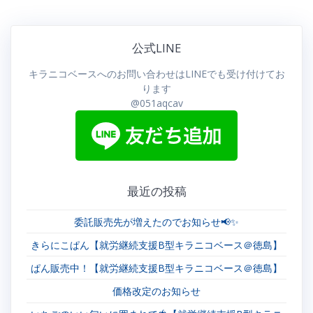
ナ
稿:
ビ
公式LINE
ゲ
キラニコベースへのお問い合わせはLINEでも受け付けてお
ー
ります
@051aqcav
シ
ョ
ン
最近の投稿
委託販売先が増えたのでお知らせ📢✨
きらにこぱん【就労継続支援B型キラニコベース＠徳島】
ぱん販売中！【就労継続支援B型キラニコベース＠徳島】
価格改定のお知らせ