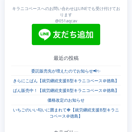
ゲ
キラニコベースへのお問い合わせはLINEでも受け付けてお
ー
ります
@051aqcav
シ
ョ
ン
最近の投稿
委託販売先が増えたのでお知らせ📢✨
きらにこぱん【就労継続支援B型キラニコベース＠徳島】
ぱん販売中！【就労継続支援B型キラニコベース＠徳島】
価格改定のお知らせ
いちごのいい匂いに囲まれて🍓【就労継続支援B型キラニ
コベース＠徳島】