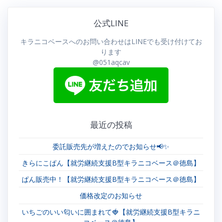
ビ
公式LINE
ゲ
キラニコベースへのお問い合わせはLINEでも受け付けてお
ー
ります
@051aqcav
シ
ョ
ン
最近の投稿
委託販売先が増えたのでお知らせ📢✨
きらにこぱん【就労継続支援B型キラニコベース＠徳島】
ぱん販売中！【就労継続支援B型キラニコベース＠徳島】
価格改定のお知らせ
いちごのいい匂いに囲まれて🍓【就労継続支援B型キラニ